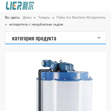
Вы здесь:
Дома
»
Товары
»
Flake Ice Machine Испаритель
»
испаритель с чешуйчатым льдом
категория продукта