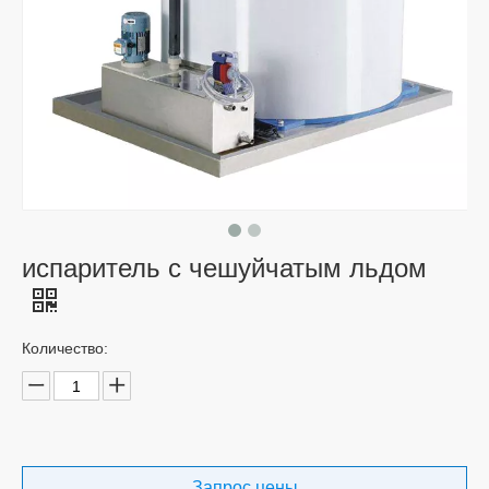
испаритель с чешуйчатым льдом
Количество:
Запрос цены