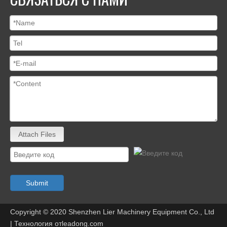
Attach Files
Submit
Copyright © 2020 Shenzhen Lier Machinery Equipment Co., Ltd
| Технология от
leadong.com