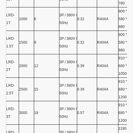
780
900 *
LRD-
3P / 380V /
1000
6
0.32
R404A
580 *
1Т
50Hz
880
900 *
LRD-
3P / 380V /
1500
9
0.32
R404A
580 *
1.5T
50Hz
980
910 *
LRD-
3P / 380V /
2000
12
0.39
R404A
680 *
2T
50Hz
1050
910 *
LRD-
3P / 380V /
2500
15
0.39
R404A
680 *
2.5T
50Hz
1200
910 *
LRD-
3P / 380V /
3000
18
0.57
R404A
680 *
3Т
50Hz
1200
1190 *
LRD-
3P / 380V /